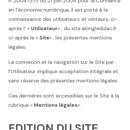
n°2004-575 du 21 juin 2004 pour la Confiance
en l’économie numérique, il est porté à la
connaissance des utilisateurs et visiteurs, ci-
après l’ «
Utilisateur
« , du site alongledulac.fr ,
ci-après le «
Site
« , les présentes mentions
légales.
La connexion et la navigation sur le Site par
l’Utilisateur implique acceptation intégrale et
sans réserve des présentes mentions légales.
Ces dernières sont accessibles sur le Site à la
rubrique «
Mentions légales
« .
EDITION DU SITE